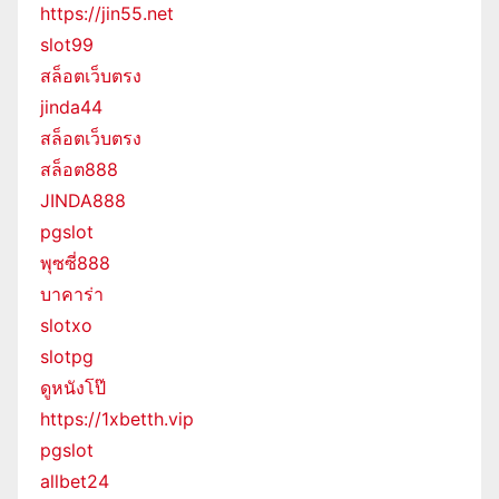
https://jin55.net
slot99
สล็อตเว็บตรง
jinda44
สล็อตเว็บตรง
สล็อต888
JINDA888
pgslot
พุซซี่888
บาคาร่า
slotxo
slotpg
ดูหนังโป๊
https://1xbetth.vip
pgslot
allbet24