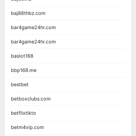
baj88thbz.com
bar4game24hr.com
bar4game24hr.com
baslot168
bbp168.me
bestbet
betboxclubs.com
betflixtikto
betm4vip.com