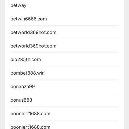
betway
betwin6666.com
betworld369hot.com
betworld369hot.com
bio285th.com
bombet888.win
bonanza99
bonus888
boonlert1688.com
boonlert1688.com