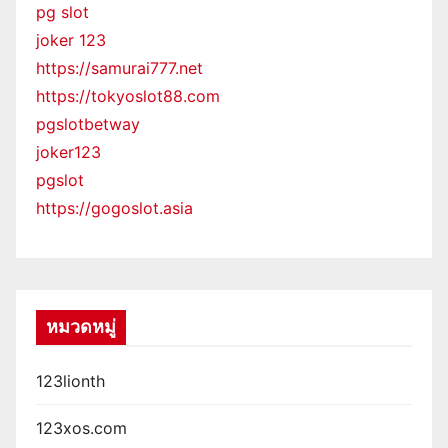
pg slot
joker 123
https://samurai777.net
https://tokyoslot88.com
pgslotbetway
joker123
pgslot
https://gogoslot.asia
หมวดหมู่
123lionth
123xos.com