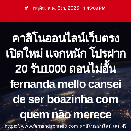
S
พฤหัส. ส.ค. 6th, 2026
1:45:10 PM
k
i
p
คาสิโนออนไลน์เว็บตรง
t
o
เปิดใหม่ แจกหนัก โปรฝาก
c
o
20 รับ1000 ถอนไม่อั้น
n
t
fernanda mello cansei
e
n
de ser boazinha com
t
quem não merece
https://www.fernandacmello.com คาสิโนออนไลน์ เล่นฟรี