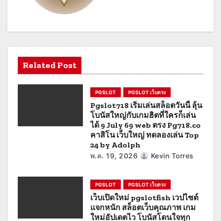
Related Post
PGSLOT
PGSLOT เว็บตรง
Pgslot718 เริ่มเล่นสล็อตวันนี้ ลุ้น
โบนัสใหญ่กับเกมฮิตที่ใครก็เล่น
ได้ 9 July 69 web ตรง Pg718.co
คาสิโน เว็บใหญ่ ทดลองเล่น Top
24 by Adolph
พ.ค. 19, 2026
Kevin Torres
PGSLOT
PGSLOT เว็บตรง
เว็บเปิดใหม่ pgslotfish เวปไซต์
แจกหนัก สล็อตเว็บคุณภาพ เกม
ใหม่อัปเดตไว โบนัสโดนใจทุก