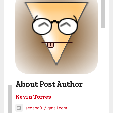
About Post Author
Kevin Torres
seoaba01@gmail.com