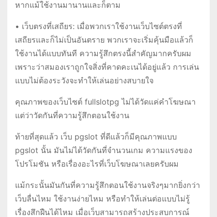
หากแม้ใช้งานมานานและก็ตาม
• เว็บตรงที่เสถียร: เมื่อพวกเราใช้งานเว็บไซต์ตรงที่
เสถียรและก็ไม่เป็นอันตราย พวกเราจะเริ่มคุ้นมือแล้วก็
ใช้งานได้แบบทันที ความรู้สึกตรงนี้สำคัญมากครับผม
เพราะว่าสมองเราถูกใจสิ่งที่คาดคะเนได้อยู่แล้ว การเล่น
แบบไม่ต้องระวังจะทำให้เล่นอย่างสบายใจ
คุณภาพของเว็บไซต์ fullslotpg ไม่ได้วัดแค่คำโฆษณา
แต่ว่าวัดกันที่ความรู้สึกตอนใช้งาน
ท้ายที่สุดแล้ว เว็บ pgslot ที่ดีแล้วก็มีคุณภาพแบบ
pgslot นั้น มันไม่ได้วัดกันที่จำนวนเกม ความแรงของ
โปรโมชัน หรือเรื่องอะไรที่เว็บโฆษณาเลยครับผม
แม้กระนั้นมันกันที่ความรู้สึกตอนใช้งานจริงๆมากยิ่งกว่า
เว็บลื่นไหม ใช้งานง่ายไหม หรือทำให้เล่นต่อแบบไม่รู้
เรื่องสึกฝืนได้ไหม เมื่อเว็บสามารถสร้างประสบการณ์