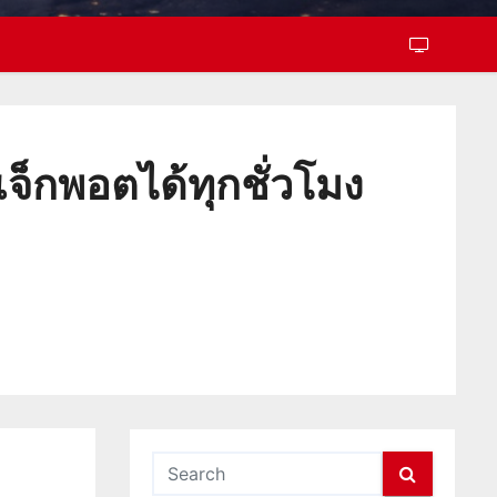
จ็กพอตได้ทุกชั่วโมง