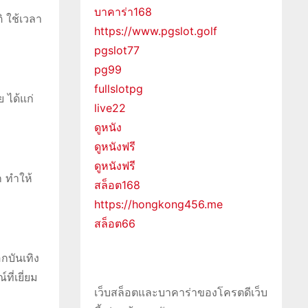
บาคาร่า168
 ใช้เวลา
https://www.pgslot.golf
pgslot77
pg99
fullslotpg
 ได้แก่
live22
ดูหนัง
ดูหนังฟรี
ดูหนังฟรี
ก ทำให้
สล็อต168
https://hongkong456.me
สล็อต66
กบันเทิง
ี่เยี่ยม
เว็บสล็อตและบาคาร่าของโครตดีเว็บ