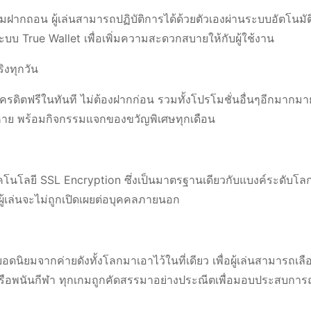
ากถอน ผู้เล่นสามารถปฏิบัติการได้ด้วยตัวเองผ่านระบบอัตโนมัติ
ระบบ True Wallet เพื่อเพิ่มความสะดวกสบายให้กับผู้ใช้งาน
ิงทุกวัน
รดิตฟรีในทันที ไม่ต้องฝากก่อน รวมทั้งโปรโมชั่นอื่นๆอีกมากมาย
าย พร้อมกิจกรรมแจกของขวัญพิเศษทุกเดือน
โนโลยี SSL Encryption ซึ่งเป็นมาตรฐานเดียวกับแบงค์ระดับโล
ู้เล่นจะไม่ถูกเปิดเผยต่อบุคคลภายนอก
ิยมจากค่ายดังทั้งโลกมาเอาไว้ในที่เดียว เพื่อผู้เล่นสามารถเลือ
หรือพนันกีฬา ทุกเกมถูกคัดสรรมาอย่างประณีตเพื่อมอบประสบการณ์ท