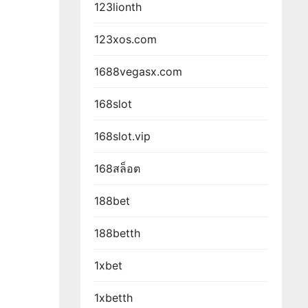
123lionth
123xos.com
1688vegasx.com
168slot
168slot.vip
168สล็อต
188bet
188betth
1xbet
1xbetth