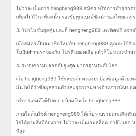
ไม่ว่าจะเป็นการ hengheng989 สมัคร หรือการทำธุรกรรมฝ
เพียงไม่กี่วินาทีแค่นั้น รองรับทุกแบงค์ชั้นนำของไทยและ
3. โปรโมชั่นสุดคุ้มและก็ hengheng989 เครดิตฟรี แจกจร
เมื่อสมัครเป็นสมาชิกใหม่กับ hengheng989 คุณจะได้รับเค
โบนัสฝากแรกของวัน โปรคืนยอดเสีย แล้วก็โปรแนะนำสห
4. ระบบความปลอดภัยสูงสุด มาตรฐานระดับโลก
เว็บ hengheng989 ใช้ระบบคุ้มครองปกป้องข้อมูลด้วยเทค
มั่นใจได้ว่าข้อมูลส่วนตัวและธุรกรรมทางด้านการเงินของผ
บริการเกมที่ได้รับความนิยมในเว็บ hengheng989
ภายในเว็บไซต์ hengheng989 ได้เก็บรวบรวมเกมเดิมพันยอดน
ใจได้ตามสิ่งที่ต้องการ ไม่ว่าจะเป็นเกมสล็อต คาสิโนสด 
ที่สุด