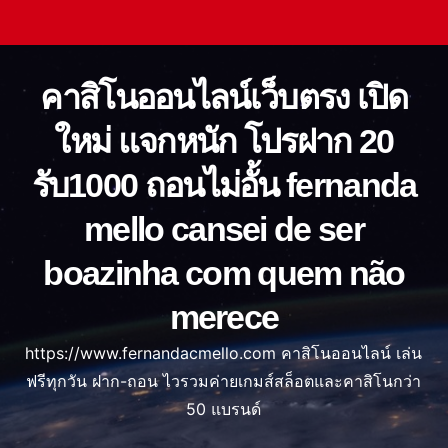
คาสิโนออนไลน์เว็บตรง เปิด
ใหม่ แจกหนัก โปรฝาก 20
รับ1000 ถอนไม่อั้น fernanda
mello cansei de ser
boazinha com quem não
merece
https://www.fernandacmello.com คาสิโนออนไลน์ เล่น
ฟรีทุกวัน ฝาก-ถอน ไวรวมค่ายเกมส์สล็อตและคาสิโนกว่า
50 แบรนด์