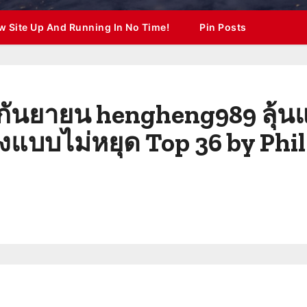
w Site Up And Running In No Time!
Pin Posts
กันยายน hengheng989 ลุ้นแ
ุ่งแบบไม่หยุด Top 36 by Phil