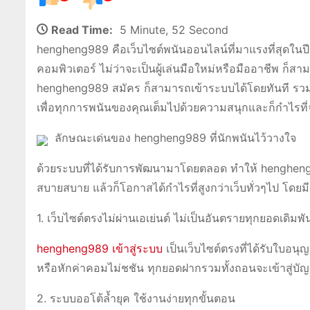
Read Time:
5 Minute, 52 Second
hengheng989 คือเว็บไซต์พนันออนไลน์ที่มาแรงที่สุดในปีนี
คอมพิวเตอร์ ไม่ว่าจะเป็นผู้เล่นมือใหม่หรือมืออาชีพ ก็สาม
hengheng989 สมัคร ก็สามารถเข้าระบบได้โดยทันที รวมทั
เพื่อทุกการพนันของคุณเต็มไปด้วยความสนุกและก็กำไรที่จ
ลักษณะเด่นของ hengheng989 ที่นักพนันไว้วางใจ
ด้วยระบบที่ได้รับการพัฒนามาโดยตลอด ทำให้ hengheng989
สบายสบาย แล้วก็โอกาสได้กำไรที่สูงกว่าเว็บทั่วๆไป โดยมีจุด
1. เว็บไซต์ตรงไม่ผ่านเอเย่นต์ ไม่เป็นอันตรายทุกยอดเดิมพั
hengheng989 เข้าสู่ระบบ
เป็นเว็บไซต์ตรงที่ได้รับใบอนุ
หรือหักค่าคอมไม่ชชัน ทุกยอดฝากรวมทั้งถอนจะเข้าสู่บั
2. ระบบออโต้ล้ำยุค ใช้งานง่ายทุกขั้นตอน