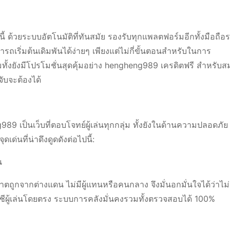
้ ด้วยระบบอัตโนมัติที่ทันสมัย รองรับทุกแพลตฟอร์มอีกทั้งมือถือร
ารถเริ่มต้นเดิมพันได้ง่ายๆ เพียงแต่ไม่กี่ขั้นตอนสำหรับในการ
้งยังมีโปรโมชั่นสุดคุ้มอย่าง hengheng989 เครดิตฟรี สำหรับส
ับจะต้องได้
 เป็นเว็บที่ตอบโจทย์ผู้เล่นทุกกลุ่ม ทั้งยังในด้านความปลอดภั
เด่นที่น่าดึงดูดดังต่อไปนี้:
น
ญาตถูกจากต่างแดน ไม่มีผู้แทนหรือคนกลาง จึงมั่นอกมั่นใจได้ว่าไม
ญชีผู้เล่นโดยตรง ระบบการคลังมั่นคงรวมทั้งตรวจสอบได้ 100%