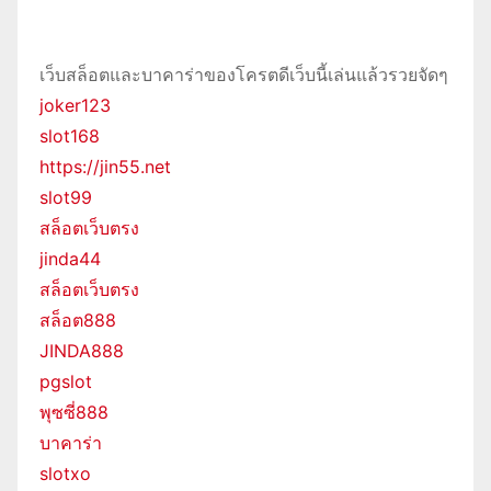
เว็บสล็อตและบาคาร่าของโครตดีเว็บนี้เล่นแล้วรวยจัดๆ
joker123
slot168
https://jin55.net
slot99
สล็อตเว็บตรง
jinda44
สล็อตเว็บตรง
สล็อต888
JINDA888
pgslot
พุซซี่888
บาคาร่า
slotxo