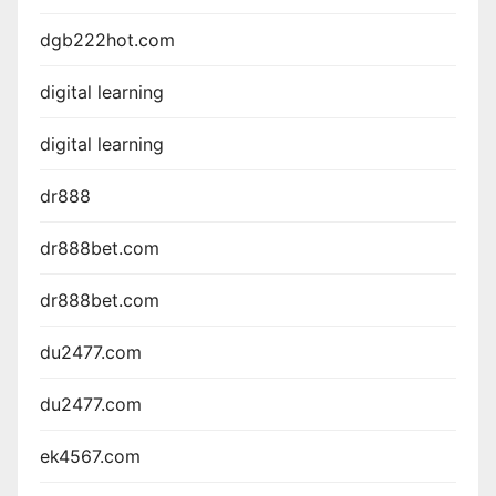
dgb222hot.com
digital learning
digital learning
dr888
dr888bet.com
dr888bet.com
du2477.com
du2477.com
ek4567.com