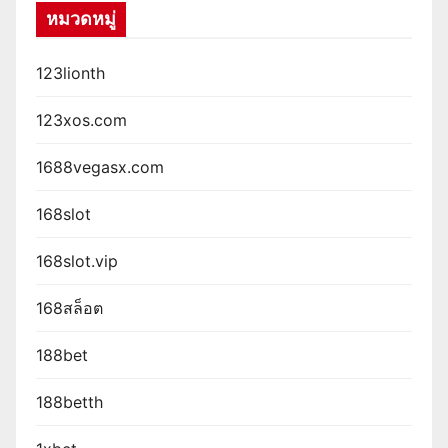
หมวดหมู่
123lionth
123xos.com
1688vegasx.com
168slot
168slot.vip
168สล็อต
188bet
188betth