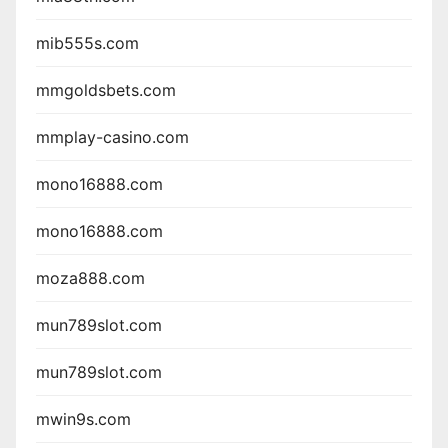
mib555s.com
mmgoldsbets.com
mmplay-casino.com
mono16888.com
mono16888.com
moza888.com
mun789slot.com
mun789slot.com
mwin9s.com