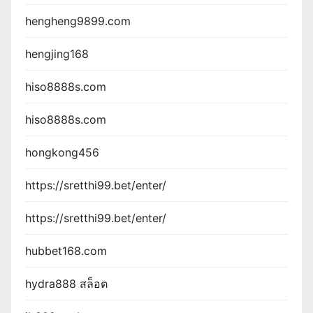
hengheng9899.com
hengjing168
hiso8888s.com
hiso8888s.com
hongkong456
https://sretthi99.bet/enter/
https://sretthi99.bet/enter/
hubbet168.com
hydra888 สล็อต