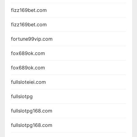
fizz169bet.com
fizz169bet.com
fortune99vip.com
fox689ok.com
fox689ok.com
fullsloteiei.com
fullslotpg
fullslotpg168.com
fullslotpg168.com