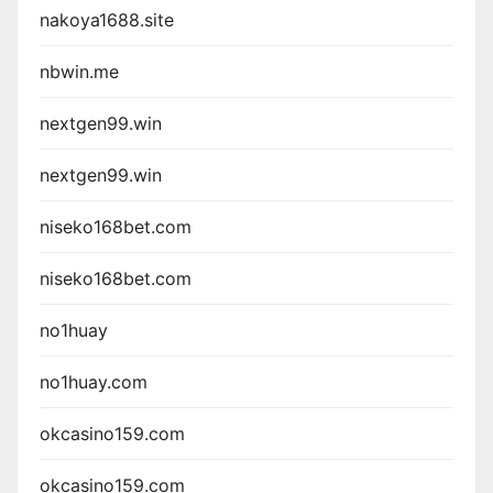
nakoya1688.site
nbwin.me
nextgen99.win
nextgen99.win
niseko168bet.com
niseko168bet.com
no1huay
no1huay.com
okcasino159.com
okcasino159.com