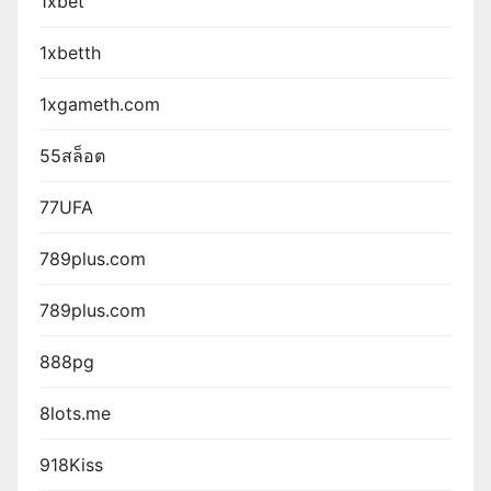
1xbet
1xbetth
1xgameth.com
55สล็อต
77UFA
789plus.com
789plus.com
888pg
8lots.me
918Kiss