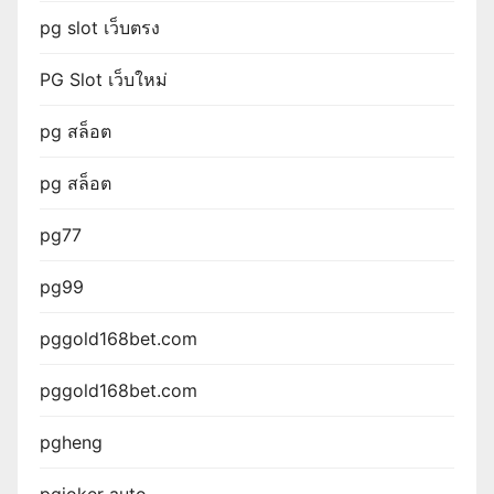
pg slot เว็บตรง
PG Slot เว็บใหม่
pg สล็อต
pg สล็อต
pg77
pg99
pggold168bet.com
pggold168bet.com
pgheng