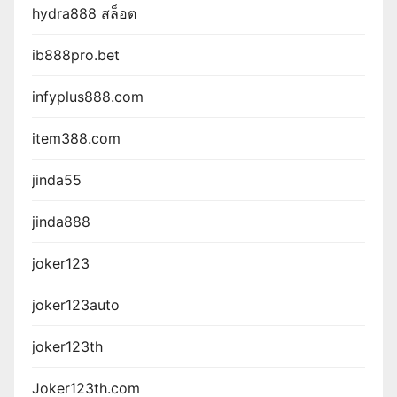
hydra888 สล็อต
ib888pro.bet
infyplus888.com
item388.com
jinda55
jinda888
joker123
joker123auto
joker123th
Joker123th.com