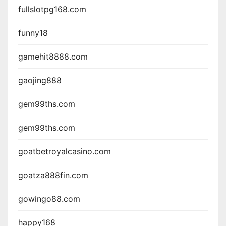
fullslotpg168.com
funny18
gamehit8888.com
gaojing888
gem99ths.com
gem99ths.com
goatbetroyalcasino.com
goatza888fin.com
gowingo88.com
happy168