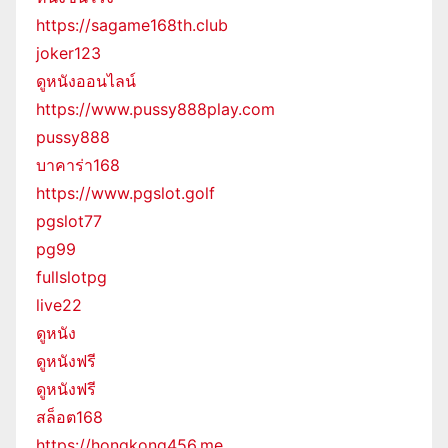
https://sagame168th.club
joker123
ดูหนังออนไลน์
https://www.pussy888play.com
pussy888
บาคาร่า168
https://www.pgslot.golf
pgslot77
pg99
fullslotpg
live22
ดูหนัง
ดูหนังฟรี
ดูหนังฟรี
สล็อต168
https://hongkong456.me