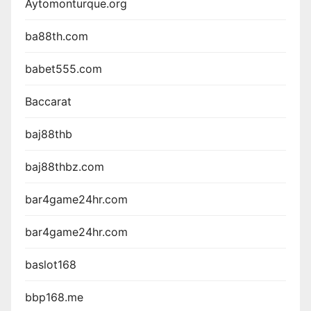
Aytomonturque.org
ba88th.com
babet555.com
Baccarat
baj88thb
baj88thbz.com
bar4game24hr.com
bar4game24hr.com
baslot168
bbp168.me