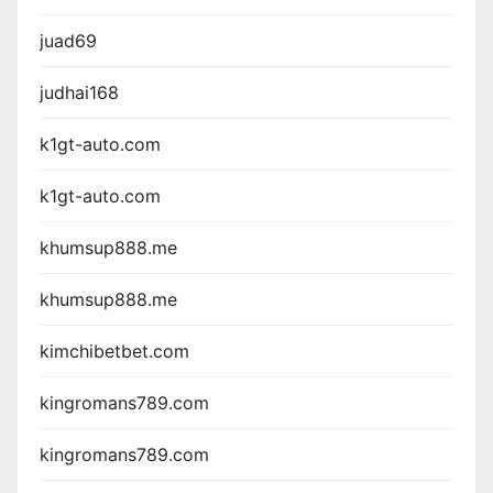
juad69
judhai168
k1gt-auto.com
k1gt-auto.com
khumsup888.me
khumsup888.me
kimchibetbet.com
kingromans789.com
kingromans789.com