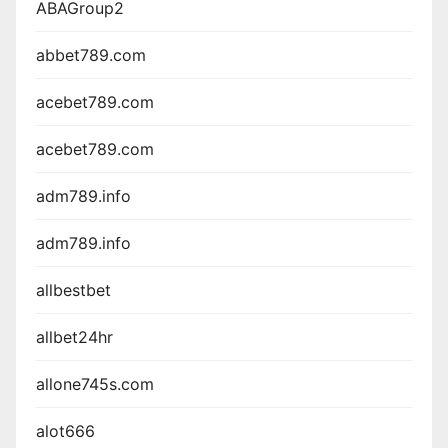
ABAGroup2
abbet789.com
acebet789.com
acebet789.com
adm789.info
adm789.info
allbestbet
allbet24hr
allone745s.com
alot666