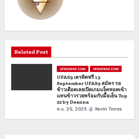
เ
รื่
อ
ง
Related Post
UFAS9999.COM
UFAS9999.COM
UFAS9 เครดิตฟรี 13
September UFAS9 สมัคร รอ
ข้าวเดือดเลยเปิดเกมแจ็คพอตเข้า
แทนข้าวรวยพร้อมกับมื้อเย็น Top
22 by Deanna
พ.ย. 20, 2025
Kevin Torres