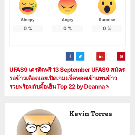
Sleepy
Angry
Surprise
0
%
0
%
0
%
แ
UFAS9 เครดิตฟรี 13 September UFAS9 สมัคร
รอข้าวเดือดเลยเปิดเกมแจ็คพอตเข้าแทนข้าว
น
รวยพร้อมกับมื้อเย็น Top 22 by Deanna
ะ
แ
Kevin Torres
น
ว