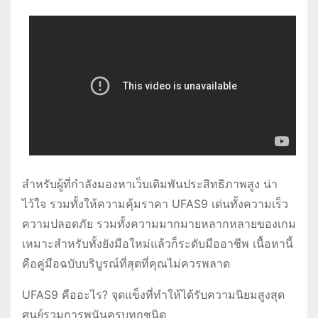
สำหรับผู้ที่กำลังมองหาเว็บเดิมพันประสิทธิภาพสูง น่า
ไว้ใจ รวมทั้งให้ความคุ้มราคา UFAS9 เด่นทั้งความเร็ว
ความปลอดภัย รวมทั้งความมากมายหลากหลายของเกม
เหมาะสำหรับทั้งยังมือใหม่แล้วก็ระดับมืออาชีพ เนื้อหานี้
คือคู่มือฉบับบริบูรณ์ที่สุดที่คุณไม่ควรพลาด
UFAS9 คืออะไร? จุดแข็งที่ทำให้ได้รับความนิยมสูงสุด
ศูนย์รวมการพนันครบทุกชนิด