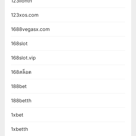
123lionth
123xos.com
1688vegasx.com
168slot
168slot.vip
168สล็อต
188bet
188betth
1xbet
1xbetth