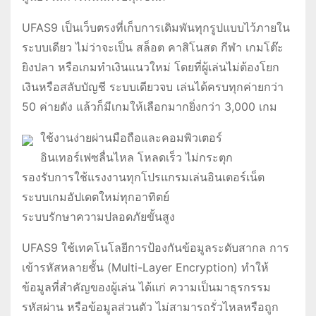
UFAS9 เป็นเว็บตรงที่เก็บการเดิมพันทุกรูปแบบไว้ภายใน
ระบบเดียว ไม่ว่าจะเป็น สล็อต คาสิโนสด กีฬา เกมโต๊ะ
ยิงปลา หรือเกมทำเงินแนวใหม่ โดยที่ผู้เล่นไม่ต้องโยก
เงินหรือสลับบัญชี ระบบเดียวจบ เล่นได้ครบทุกค่ายกว่า
50 ค่ายดัง แล้วก็มีเกมให้เลือกมากยิ่งกว่า 3,000 เกม
ใช้งานง่ายผ่านมือถือและคอมพิวเตอร์
อินเทอร์เฟซลื่นไหล โหลดเร็ว ไม่กระตุก
รองรับการใช้แรงงานทุกโปรแกรมเล่นอินเตอร์เน็ต
ระบบเกมอัปเดตใหม่ทุกอาทิตย์
ระบบรักษาความปลอดภัยขั้นสูง
UFAS9 ใช้เทคโนโลยีการป้องกันข้อมูลระดับสากล การ
เข้ารหัสหลายชั้น (Multi-Layer Encryption) ทำให้
ข้อมูลที่สำคัญของผู้เล่น ได้แก่ ความเป็นมาธุรกรรม
รหัสผ่าน หรือข้อมูลส่วนตัว ไม่สามารถรั่วไหลหรือถูก