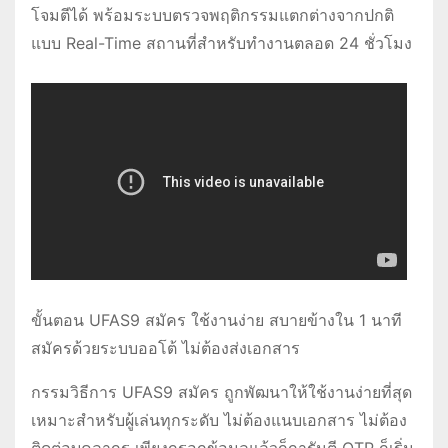
โจมตีได้ พร้อมระบบตรวจพฤติกรรมแตกต่างจากปกติ
แบบ Real-Time สถานที่สำหรับทำงานตลอด 24 ชั่วโมง
ขั้นตอน UFAS9 สมัคร ใช้งานง่าย สบายข้างใน 1 นาที
สมัครด้วยระบบออโต้ ไม่ต้องส่งเอกสาร
กรรมวิธีการ UFAS9 สมัคร ถูกพัฒนาให้ใช้งานง่ายที่สุด
เหมาะสำหรับผู้เล่นทุกระดับ ไม่ต้องแนบเอกสาร ไม่ต้อง