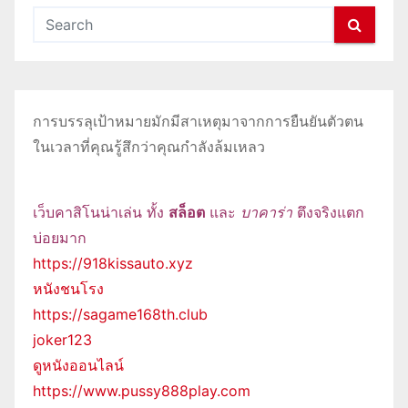
การบรรลุเป้าหมายมักมีสาเหตุมาจากการยืนยันตัวตน
ในเวลาที่คุณรู้สึกว่าคุณกำลังล้มเหลว
เว็บคาสิโนน่าเล่น ทั้ง
สล็อต
และ
บาคาร่า
ตึงจริงแตก
บ่อยมาก
https://918kissauto.xyz
หนังชนโรง
https://sagame168th.club
joker123
ดูหนังออนไลน์
https://www.pussy888play.com