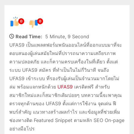
0
0
Read Time:
5 Minute, 9 Second
UFAS9 เป็นแพลตฟอร์มพนันออนไลน์ที่ออกแบบมาที่จะ
ตอบสนองผู้เล่นสมัยใหม่ที่ปรารถนาความเสถียรภาพ
ความปลอดภัย และก็ความครบเครื่องในที่เดียว ตั้งแต่
ระบบ UFAS9 สมัคร ที่ทำเป็นในไม่กี่วินาที จนถึง
UFAS9 เข้าระบบ ที่รองรับผู้เล่นเป็นจำนวนมากโดยไม่
ล่ม พร้อมแจกหนักด้วย
UFAS9
เครดิตฟรี สำหรับ
สมาชิกใหม่และก็สมาชิกเดิมบ่อยๆ บทความนี้จะพาคุณ
ตรวจทุกด้านของ UFAS9 ตั้งแต่การใช้งาน จุดเด่น ฟี
พบร์สำคัญ แนวทางสร้างผลกำไร และข้อมูลที่ช่วยเพิ่ม
ช่องทางติด Featured Snippet ตามหลัก SEO On-page
อย่างมือโปร