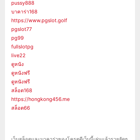
pussy888
บาคาร่า168
https://www.pgslot.golf
pgslot77
pg99
fullslotpg
live22
ดูหนัง
ดูหนังฟรี
ดูหนังฟรี
สล็อต168
https://hongkong456.me
สล็อต66
เว็บสล็อตและบาคาร่าของโครตดีเว็บนี้เล่นแล้วรวยจัดๆ