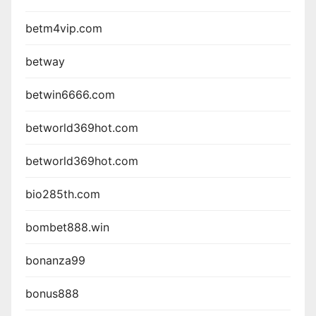
betm4vip.com
betway
betwin6666.com
betworld369hot.com
betworld369hot.com
bio285th.com
bombet888.win
bonanza99
bonus888