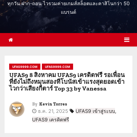
ทุกวัน ฝาก-ถอน ไวรวมค่ายเกมส์สล็อตและคาสิโนกว่า 50
แบรนด์
UFAS9999.COM
UFAS9999.COM
UFAS9 8 สิงหาคม UFAS9 เครดิตฟรี รอเพื่อน
ที่ยังไม่ถึงหมุนสองทีโบนัสเข้าแรงสุดยอดเข้า
ไวกว่าเสียงกีตาร์ Top 33 by Vanessa
By
Kevin Torres
ธ.ค. 21, 2025
UFAS9 เข้าสู่ระบบ
,
UFAS9 เครดิตฟรี