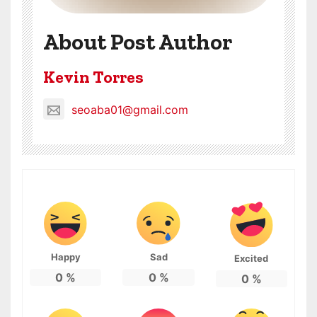
About Post Author
Kevin Torres
seoaba01@gmail.com
Happy
Sad
Excited
0
%
0
%
0
%